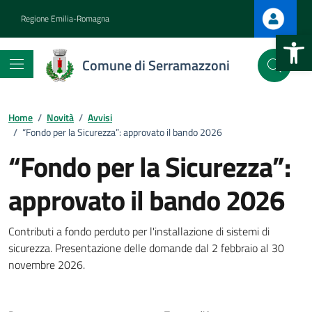
Vai ai contenuti
Vai al footer
Regione Emilia-Romagna
Apri la b
Comune di Serramazzoni
Home
/
Novità
/
Avvisi
/
“Fondo per la Sicurezza”: approvato il bando 2026
“Fondo per la Sicurezza”:
:
approvato il bando 2026
Contributi a fondo perduto per l'installazione di sistemi di
sicurezza. Presentazione delle domande dal 2 febbraio al 30
novembre 2026.