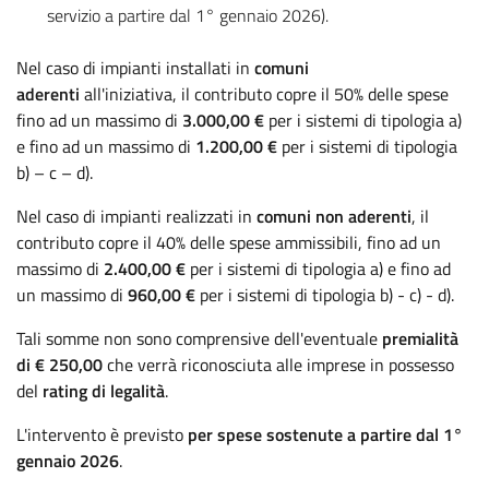
servizio a partire dal 1° gennaio 2026).
Nel caso di impianti installati in
comuni
aderenti
all'iniziativa, il contributo copre il 50% delle spese
fino ad un massimo di
3.000,00 €
per i sistemi di tipologia a)
e fino ad un massimo di
1.200,00 €
per i sistemi di tipologia
b) – c – d).
Nel caso di impianti realizzati in
comuni non aderenti
, il
contributo copre il 40% delle spese ammissibili, fino ad un
massimo di
2.400,00 €
per i sistemi di tipologia a) e fino ad
un massimo di
960,00 €
per i sistemi di tipologia b) - c) - d).
Tali somme non sono comprensive dell'eventuale
premialità
di € 250,00
che verrà riconosciuta alle imprese in possesso
del
rating di legalità
.
L'intervento è previsto
per spese sostenute a partire dal 1°
gennaio 2026
.