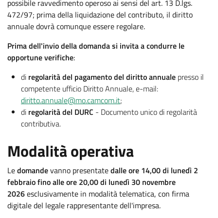
possibile ravvedimento operoso ai sensi del art. 13 D.lgs.
472/97; prima della liquidazione del contributo, il diritto
annuale dovrà comunque essere regolare.
Prima dell'invio della domanda si invita a condurre le
opportune verifiche
:
di
regolarità del pagamento del diritto annuale
presso il
competente ufficio Diritto Annuale, e-mail:
diritto.annuale@mo.camcom.it
;
di
regolarità del DURC
- Documento unico di regolarità
contributiva.
Modalità operativa
Le
domande
vanno presentate
dalle ore 14,00 di lunedì 2
febbraio fino alle ore 20,00 di lunedì 30 novembre
2026
esclusivamente in modalità telematica, con firma
digitale del legale rappresentante dell'impresa.