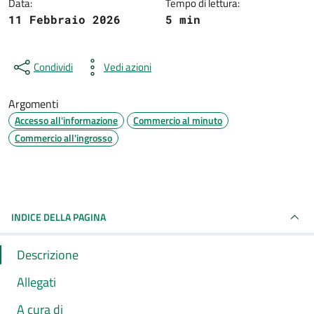
Data:
Tempo di lettura:
11 Febbraio 2026
5 min
Condividi
Vedi azioni
Argomenti
Accesso all'informazione
Commercio al minuto
Commercio all'ingrosso
INDICE DELLA PAGINA
Descrizione
Allegati
A cura di