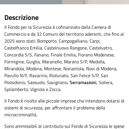
Descrizione
Il Fondo per la Sicurezza è cofinanziato dalla Camera di
Commercio e da 32 Comuni del territorio aderenti, che fino al
2025 sono stati: Bomporto, Campogalliano, Carpi,
Castelfranco Emilia, Castelnuovo Rangone, Castelvetro,
Concordia S/S, Fanano, Finale Emilia, Fiorano Modenese,
Formigine, Guiglia, Maranello, Marano S/P, Medolla,
Mirandola, Modena, Montese, Nonantola, Novi di Modena,
Pavullo N/F, Ravarino, Riolunato, San Felice S/P, San
Possidonio, Sassuolo, Savignano,
Serramazzoni
, Soliera,
Spilamberto, Vignola e Zocca.
Il Fondo è rivolto alle piccole imprese che intendono dotarsi di
sistemi di sicurezza, per affrontare il problema della
microcriminalità.
Sono ammissibili al contributo sul Fondo di Sicurezza le spese