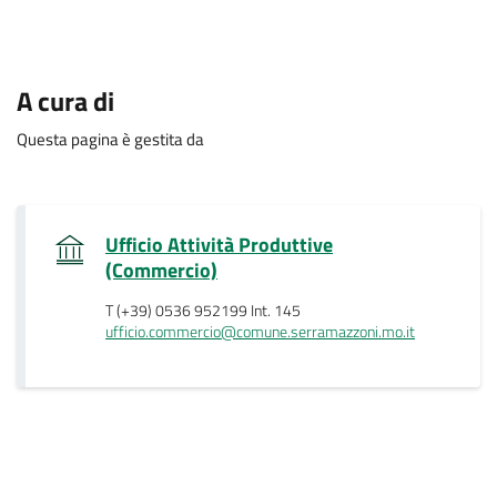
A cura di
Questa pagina è gestita da
Ufficio Attività Produttive
.
(Commercio)
T (+39) 0536 952199 Int. 145
ufficio.commercio@comune.serramazzoni.mo.it