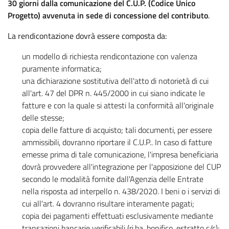
30 giorni dalla comunicazione del C.U.P. (Codice Unico
Progetto) avvenuta in sede di concessione del contributo
.
La rendicontazione dovrà essere composta da:
un modello di richiesta rendicontazione con valenza
puramente informatica;
una dichiarazione sostitutiva dell'atto di notorietà di cui
all'art. 47 del DPR n. 445/2000 in cui siano indicate le
fatture e con la quale si attesti la conformità all'originale
delle stesse;
copia delle fatture di acquisto; tali documenti, per essere
ammissibili, dovranno riportare il C.U.P.. In caso di fatture
emesse prima di tale comunicazione, l'impresa beneficiaria
dovrà provvedere all'integrazione per l'apposizione del CUP
secondo le modalità fornite dall'Agenzia delle Entrate
nella risposta ad interpello n. 438/2020. I beni o i servizi di
cui all'art. 4 dovranno risultare interamente pagati;
copia dei pagamenti effettuati esclusivamente mediante
transazioni bancarie verificabili (ri.ba, bonifico, estratto c/c);