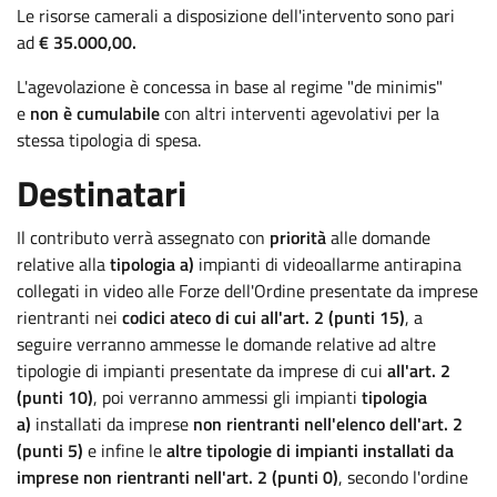
Le risorse camerali a disposizione dell'intervento sono pari
ad
€ 35.000,00.
L'agevolazione è concessa in base al regime "de minimis"
e
non è cumulabile
con altri interventi agevolativi per la
stessa tipologia di spesa.
Destinatari
Il contributo verrà assegnato con
priorità
alle domande
relative alla
tipologia a)
impianti di videoallarme antirapina
collegati in video alle Forze dell'Ordine presentate da imprese
rientranti nei
codici ateco di cui all'art. 2 (punti 15)
, a
seguire verranno ammesse le domande relative ad altre
tipologie di impianti presentate da imprese di cui
all'art. 2
(punti 10)
, poi verranno ammessi gli impianti
tipologia
a)
installati da imprese
non rientranti nell'elenco dell'art. 2
(punti 5)
e infine le
altre tipologie di impianti installati da
imprese non rientranti nell'art. 2 (punti 0)
, secondo l'ordine