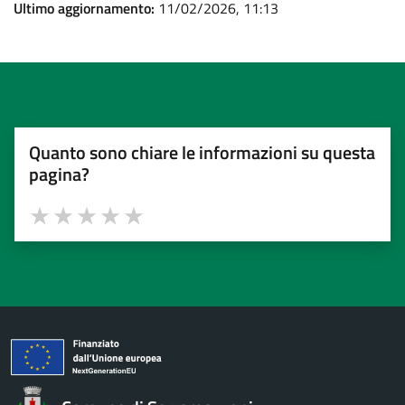
Ultimo aggiornamento:
11/02/2026, 11:13
Quanto sono chiare le informazioni su questa
pagina?
Valuta 1 stelle su 5
Valuta 2 stelle su 5
Valuta 3 stelle su 5
Valuta 4 stelle su 5
Valuta 5 stelle su 5