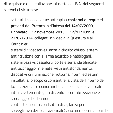
di acquisto e di installazione, al netto dell'IVA, dei seguenti
sistemi di sicurezza:
sistemi di videoallarme antirapina
conformi ai requisiti
previsti dal Protocollo d'Intesa del 14/07/2009,
rinnovato il 12 novembre 2013, il 12/12/2019 e il
22/02/2024
, collegati in video alla Questura e ai
Carabinieri;
sistemi di videosorveglianza a circuito chiuso, sistemi
antintrusione con allarme acustico e nebbiogeni;
sistemi passivi: casseforti, porte e serrande blindate,
antitaccheggio, inferriate, vetri antisfondamento,
dispositivi di illuminazione notturna interni ed esterni
installati allo scopo di consentire la vista dell’interno dei
locali aziendali e quindi anche la presenza di eventuali
intrusi, sistemi integrati di verifica, contabilizzazione e
stoccaggio del denaro;
contratti stipulati con Istituti di vigilanza per la
sorveglianza dei locali aziendali (sono ammessi i canoni del